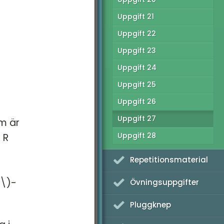
Uppgift 21
Uppgift 22
Uppgift 23
Uppgift 24
Uppgift 25
Uppgift 26
Uppgift 27
om är
Uppgift 28
 R
Repetitionsmaterial
x\)-
Övningsuppgifter
Pluggknep