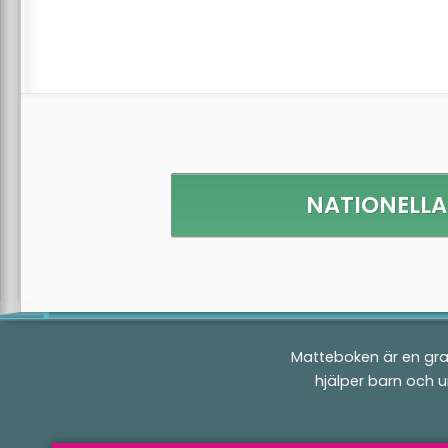
NATIONELLA 
Matteboken är en gra
hjälper barn och 