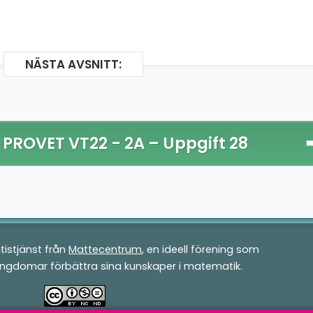
NÄSTA AVSNITT:
PROVET VT22 - 2A –
Uppgift 28
tistjänst från
Mattecentrum
, en ideell förening som
ungdomar förbättra sina kunskaper i matematik.