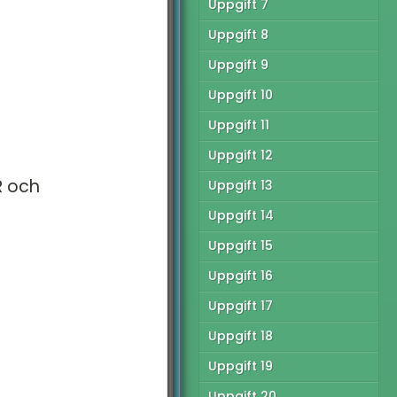
Uppgift 7
tionella Provet vt15 -
Uppgift 8
Uppgift 9
tionella Provet vt15 -
C
Uppgift 10
tionella Provet ht13 -
Uppgift 11
Uppgift 12
tionella provet vt12 -
R och
Uppgift 13
tionella Provet vt12 -
Uppgift 14
C
Uppgift 15
Uppgift 16
Uppgift 17
Uppgift 18
Uppgift 19
Uppgift 20