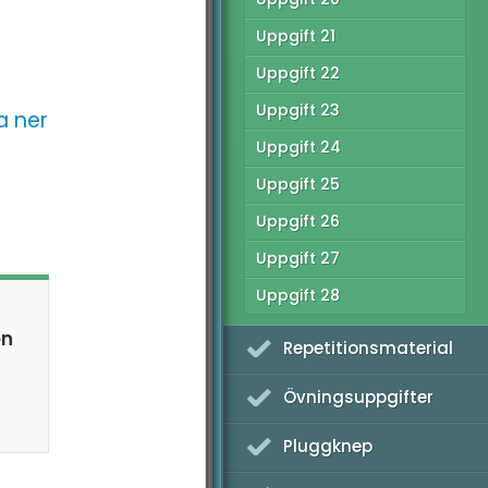
Uppgift 21
Uppgift 22
Uppgift 23
a ner
Uppgift 24
Uppgift 25
Uppgift 26
Uppgift 27
Uppgift 28
en
Repetitionsmaterial
Övningsuppgifter
Pluggknep