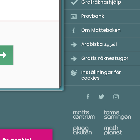
Grafräknarhjälp
Provbank
Om Matteboken
Arabiska العربية
Gratis räknestugor
Inställningar för
cookies