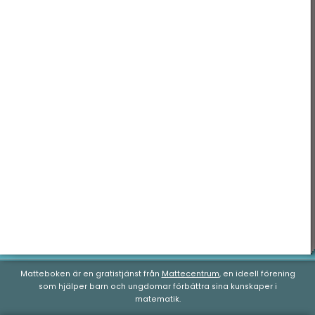
Matteboken är en gratistjänst från
Mattecentrum
, en ideell förening
som hjälper barn och ungdomar förbättra sina kunskaper i
matematik.