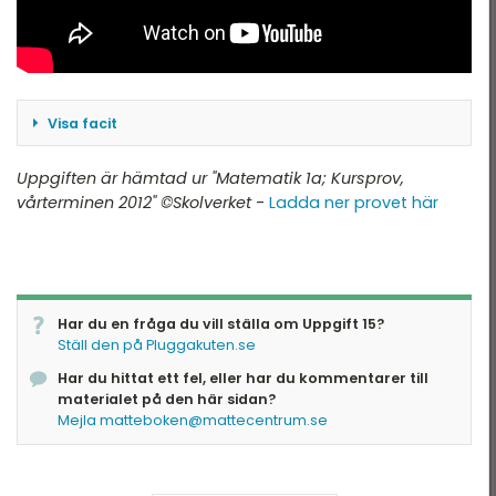
Visa facit
324 kr
Uppgiften är hämtad ur "Matematik 1a; Kursprov,
vårterminen 2012" ©Skolverket
-
Ladda ner provet här
Har du en fråga du vill ställa om Uppgift 15?
Ställ den på Pluggakuten.se
Har du hittat ett fel, eller har du kommentarer till
materialet på den här sidan?
Mejla matteboken@mattecentrum.se