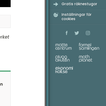
Gratis räknestugor
Inställningar för
cookies
rket
en