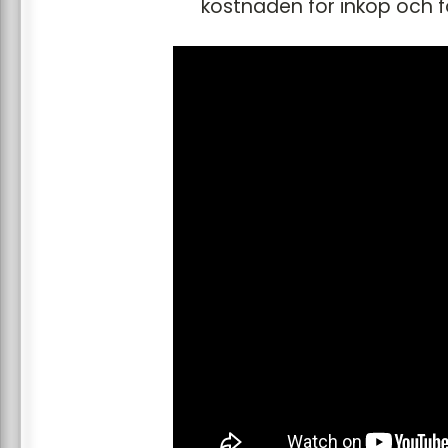
kostnaden för inköp och f