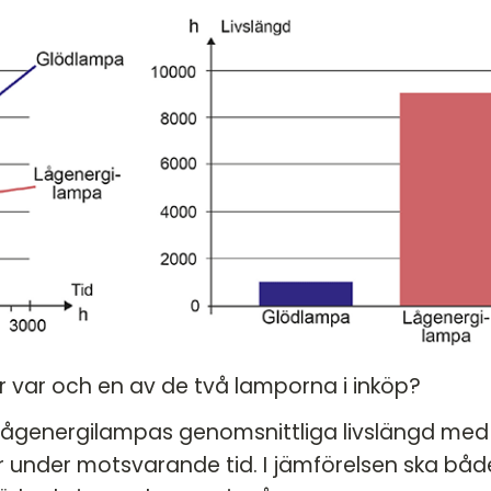
 var och en av de två lamporna i inköp?
lågenergilampas genomsnittliga livslängd med
 under motsvarande tid. I jämförelsen ska båd