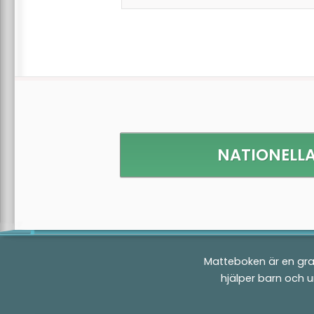
NATIONELLA 
Matteboken är en gra
hjälper barn och 