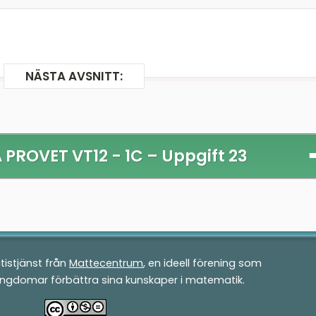
NÄSTA AVSNITT:
PROVET VT12 - 1C –
Uppgift 23
tistjänst från
Mattecentrum
, en ideell förening som
ungdomar förbättra sina kunskaper i matematik.