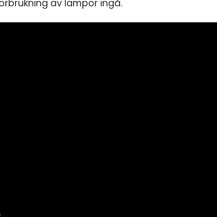
örbrukning av lampor ingå.