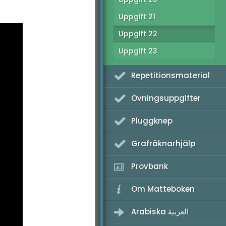
Uppgift 21
Uppgift 22
Uppgift 23
Repetitionsmaterial
Övningsuppgifter
Pluggknep
Grafräknarhjälp
Provbank
Om Matteboken
Arabiska العربية