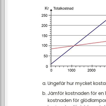
Ungefär hur mycket kostar
Jämför kostnaden för en 
kostnaden för glödlampor