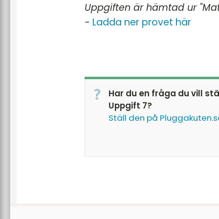
Uppgiften är hämtad ur "Mat
-
Ladda ner provet här
Har du en fråga du vill st
Uppgift 7?
Ställ den på Pluggakuten.s