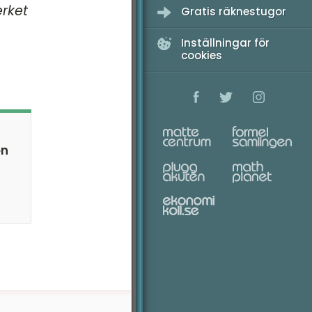
erket
Gratis räknestugor
Inställningar för
cookies
en