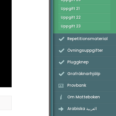
Uppgift 21
Uppgift 22
Uppgift 23
Repetitionsmaterial
Övningsuppgifter
Pluggknep
Grafräknarhjälp
Provbank
Om Matteboken
Arabiska العربية