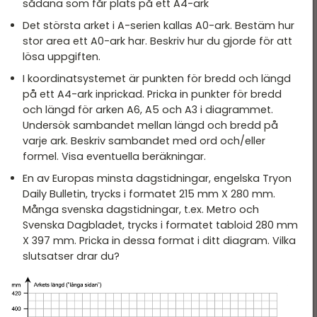
sådana som får plats på ett A4-ark
Det största arket i A-serien kallas A0-ark. Bestäm hur
stor area ett A0-ark har. Beskriv hur du gjorde för att
lösa uppgiften.
I koordinatsystemet är punkten för bredd och längd
på ett A4-ark inprickad. Pricka in punkter för bredd
och längd för arken A6, A5 och A3 i diagrammet.
Undersök sambandet mellan längd och bredd på
varje ark. Beskriv sambandet med ord och/eller
formel. Visa eventuella beräkningar.
En av Europas minsta dagstidningar, engelska Tryon
Daily Bulletin, trycks i formatet 215 mm X 280 mm.
Många svenska dagstidningar, t.ex. Metro och
Svenska Dagbladet, trycks i formatet tabloid 280 mm
X 397 mm. Pricka in dessa format i ditt diagram. Vilka
slutsatser drar du?