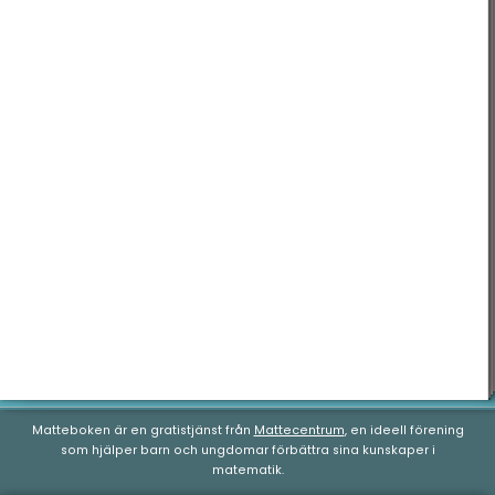
Matteboken är en gratistjänst från
Mattecentrum
, en ideell förening
som hjälper barn och ungdomar förbättra sina kunskaper i
matematik.