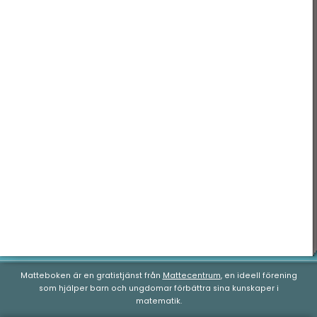
Matteboken är en gratistjänst från
Mattecentrum
, en ideell förening
som hjälper barn och ungdomar förbättra sina kunskaper i
matematik.