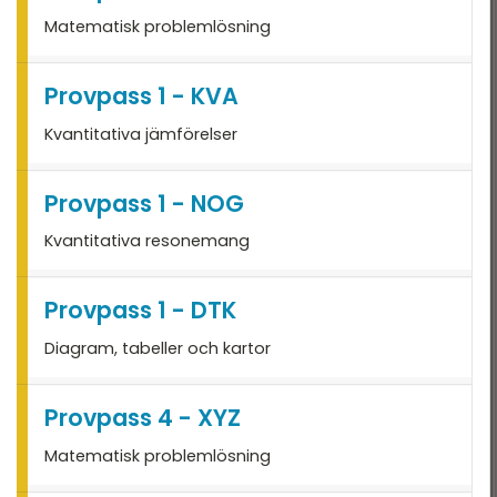
HT 2022
Matematisk problemlösning
VT 2022 - maj
VT 2022 - mars
Provpass 1 - KVA
HT 2021
Kvantitativa jämförelser
VT 2021
Provpass 1 - NOG
VT 2018
Kvantitativa resonemang
HT 2017
HT 2014
Provpass 1 - DTK
VT 2013
Diagram, tabeller och kartor
VT 2012
Provpass 4 - XYZ
Matematisk problemlösning