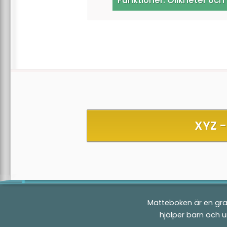
XYZ -
Matteboken är en gra
hjälper barn och 