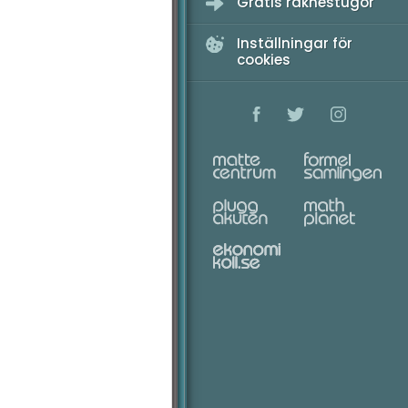
Gratis räknestugor
Inställningar för
cookies