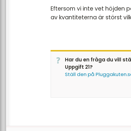
Eftersom vi inte vet höjden på
av kvantiteterna är störst vil
Har du en fråga du vill st
Uppgift 21?
Ställ den på Pluggakuten.s