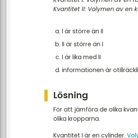
Kvantitet II: Volymen av en
I är större än II
II är större än I
I är lika med II
informationen är otillräckl
Lösning
För att jämföra de olika kva
olika kropparna.
Kvantitet I är en cylinder.
Vol