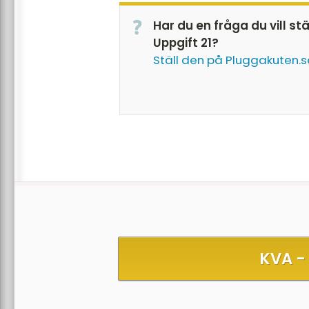
Har du en fråga du vill st
Uppgift 21?
Ställ den på Pluggakuten.s
KVA -