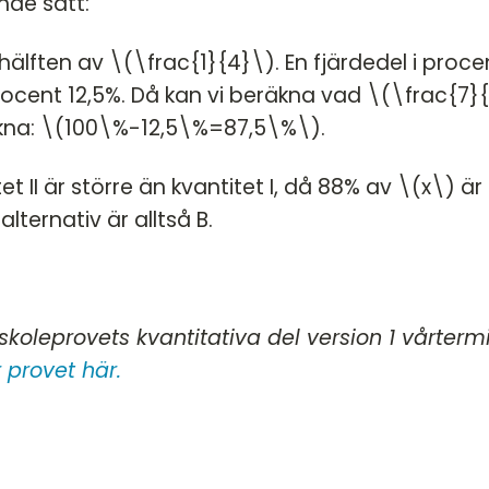
nde sätt:
 hälften av \(\frac{1}{4}\). En fjärdedel i proce
procent 12,5%. Då kan vi beräkna vad \(\frac{7}
äkna: \(100\%-12,5\%=87,5\%\).
tet II är större än kvantitet I, då 88% av \(x\) ä
lternativ är alltså B.
koleprovets kvantitativa del version 1 vårterm
 provet här.