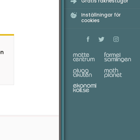
Gratis räknestugor
Inställningar för
cookies
en