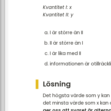
Kvantitet I: x
Kvantitet II: y
I är större än II
II är större än I
I är lika med II
informationen är otillräckl
Lösning
Det högsta värde som y kan a
det minsta värde som x kan ant
ger oss att svaret är alterna