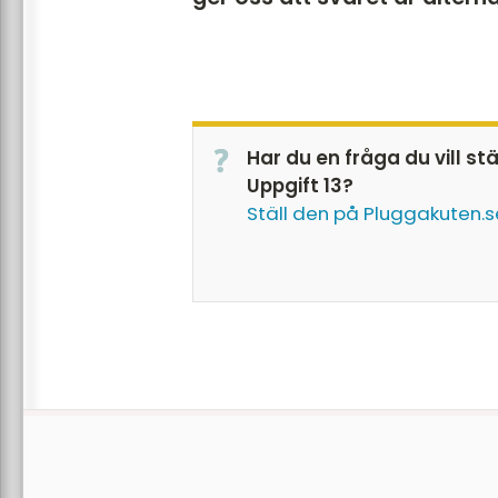
Har du en fråga du vill st
Uppgift 13?
Ställ den på Pluggakuten.s