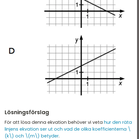
Lösningsförslag
För att lösa denna ekvation behöver vi veta
hur den räta
linjens ekvation ser ut och vad de olika koefficienterna \
(k\) och \(m\) betyder
.