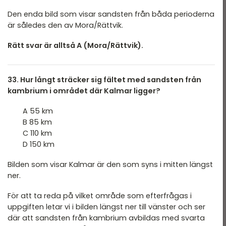
Den enda bild som visar sandsten från båda perioderna
är således den av Mora/Rättvik.
Rätt svar är alltså A (Mora/Rättvik).
33. Hur långt sträcker sig fältet med sandsten från
kambrium i området där Kalmar ligger?
A 55 km
B 85 km
C 110 km
D 150 km
Bilden som visar Kalmar är den som syns i mitten längst
ner.
För att ta reda på vilket område som efterfrågas i
uppgiften letar vi i bilden längst ner till vänster och ser
där att sandsten från kambrium avbildas med svarta