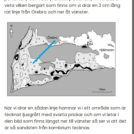
veta vilken bergart som finns om vi drar en 3 cm lång
rät linje från Örebro och ner åt vänster.
När vi drar en sådan linje hamnar vi i ett område som är
tecknat ljusgrått med svarta prickar och om vi letar i
den bild som finns längst ner till vänster så ser vi att det
är så sandsten från kambrium tecknas.