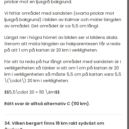
prickar mot en ljusgrå bakgrund.
Vi hittar området med sandsten (svarta prickar mot
ljusgrå bakgrund) i bilden av Kalmar och mäter längden
av området. Det området är ca 5,5 cm långt.
Längst ner i högra hörnet av bilden ser vi bildens skala.
Genom att mäta längden av hakparentesen får vi reda
på att 1 cm på kartan är 20 km i verkligheten.
För att ta reda på hur långt området med sandsten är i
verkligenheten så tänker vi att om 1 cm på kartan är 20
km i verkligenheten så måste 5,5 cm på kartan vara 5,5
\(\cdot\) 20 km i verkligheten.
$$5,5\cdot 20 = 110 \,km$$
Rätt svar är alltså alternativ C (110 km).
34. Vilken bergart finns 18 km rakt sydväst om