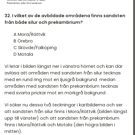
32. I vilket av de avbildade områdena finns sandsten
från både silur och prekambrium?
A Mora/Rättvik
B Örebro
C Skövde/Falköping
D Motala
Vi letar i bilden längst ner i vänstra hörnet och kan där
avläsa att områden med sandsten från silur tecknas
med en rund ring mot en ljusgrå bakgrund medan
områden med sandsten från prekambrium tecknas
med svarta prickar mot en mörkgrå bakgrund .
Vi söker nu dessa två teckningar i kartbilderna och ser
att sandsten från silur finns i Mora/Rättvik (bilden längst
upp till vänster) och att sandsten från prekambrium
finns i Mora/Rättvik och Motala (den högra bilden i
mitten).