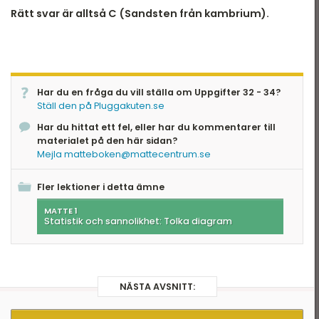
Rätt svar är alltså C (Sandsten från kambrium).
Har du en fråga du vill ställa om Uppgifter 32 - 34?
Ställ den på Pluggakuten.se
Har du hittat ett fel, eller har du kommentarer till
materialet på den här sidan?
Mejla matteboken@mattecentrum.se
Fler lektioner i detta ämne
MATTE 1
Statistik och sannolikhet: Tolka diagram
NÄSTA AVSNITT: