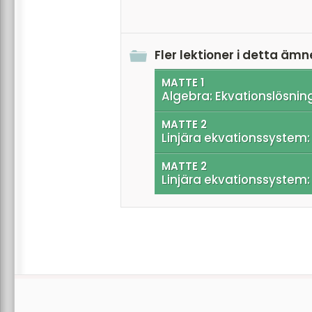
Fler lektioner i detta ämn
MATTE 1
Algebra: Ekvationslösnin
MATTE 2
Linjära ekvationssystem
MATTE 2
Linjära ekvationssystem