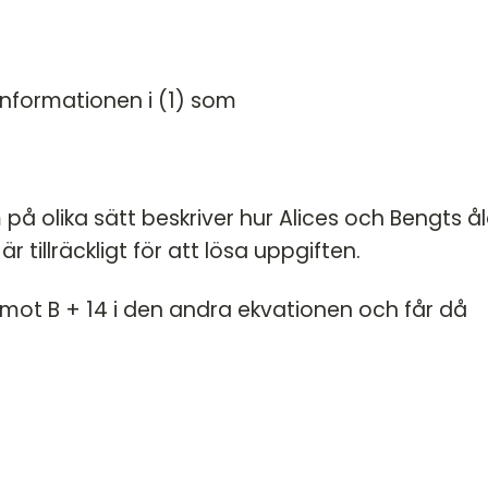
informationen i (1) som
 på olika sätt beskriver hur Alices och Bengts å
 är tillräckligt för att lösa uppgiften.
 mot B + 14 i den andra ekvationen och får då