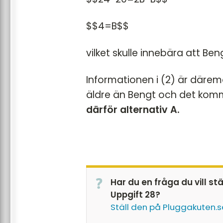
$$4=B$$
vilket skulle innebära att Ben
Informationen i (2) är däremo
äldre än Bengt och det komm
därför alternativ A.
Har du en fråga du vill st
Uppgift 28?
Ställ den på Pluggakuten.s