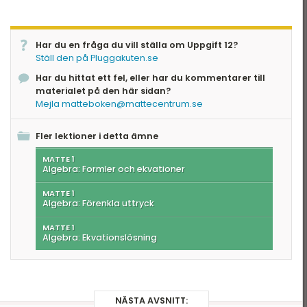
Har du en fråga du vill ställa om Uppgift 12?
Ställ den på Pluggakuten.se
Har du hittat ett fel, eller har du kommentarer till
materialet på den här sidan?
Mejla matteboken@mattecentrum.se
Fler lektioner i detta ämne
MATTE 1
Algebra: Formler och ekvationer
MATTE 1
Algebra: Förenkla uttryck
MATTE 1
Algebra: Ekvationslösning
NÄSTA AVSNITT: