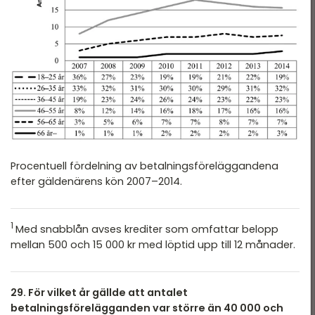
Procentuell fördelning av betalningsföreläggandena
efter gäldenärens kön 2007–2014.
1
Med snabblån avses krediter som omfattar belopp
mellan 500 och 15 000 kr med löptid upp till 12 månader.
29
. För vilket år gällde att antalet
betalningsförelägganden var större än 40 000 och