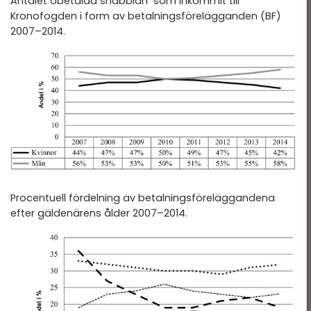
Antalet obetalda snabblån
som inkommit till
Kronofogden i form av betalningsförelägganden (BF)
2007–2014.
Procentuell fördelning av betalningsföreläggandena
efter gäldenärens ålder 2007–2014.