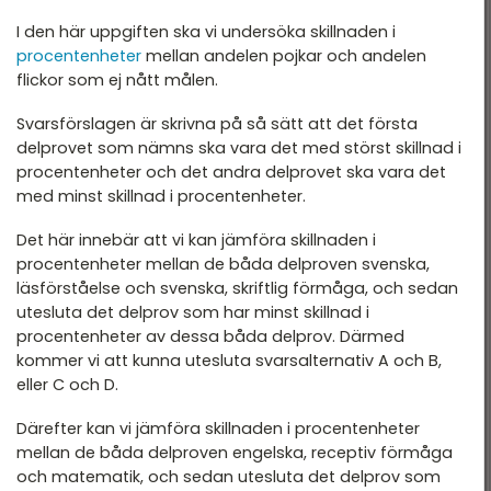
I den här uppgiften ska vi undersöka skillnaden i
procentenheter
mellan andelen pojkar och andelen
flickor som ej nått målen.
Svarsförslagen är skrivna på så sätt att det första
delprovet som nämns ska vara det med störst skillnad i
procentenheter och det andra delprovet ska vara det
med minst skillnad i procentenheter.
Det här innebär att vi kan jämföra skillnaden i
procentenheter mellan de båda delproven svenska,
läsförståelse och svenska, skriftlig förmåga, och sedan
utesluta det delprov som har minst skillnad i
procentenheter av dessa båda delprov. Därmed
kommer vi att kunna utesluta svarsalternativ A och B,
eller C och D.
Därefter kan vi jämföra skillnaden i procentenheter
mellan de båda delproven engelska, receptiv förmåga
och matematik, och sedan utesluta det delprov som