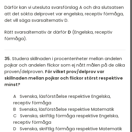
Därför kan vi utesluta svarsförslag A och dra slutsatsen
att det sökta delprovet var engelska, receptiv förmåga,
det vill säga svarsalternativ D.
Rätt svarsalternativ är därför
D
(Engelska, receptiv
förmåga).
35.
Studera skillnaden i procentenheter mellan andelen
pojkar och andelen flickor som ej nått målen på de olika
proven/delproven.
För vilket prov/delprov var
skillnaden mellan pojkar och flickor störst respektive
minst?
A Svenska, läsförståelse respektive Engelska,
receptiv förmåga
B Svenska, läsförståelse respektive Matematik
C Svenska, skriftlig förmåga respektive Engelska,
receptiv förmåga
D Svenska, skriftlig förmåga respektive Matematik