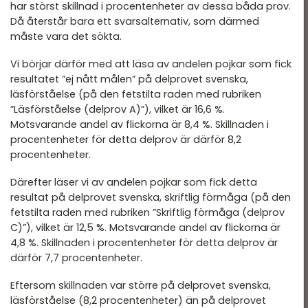
har störst skillnad i procentenheter av dessa båda prov.
Då återstår bara ett svarsalternativ, som därmed
måste vara det sökta.
Vi börjar därför med att läsa av andelen pojkar som fick
resultatet ”ej nått målen” på delprovet svenska,
läsförståelse (på den fetstilta raden med rubriken
”Läsförståelse (delprov A)”), vilket är 16,6 %.
Motsvarande andel av flickorna är 8,4 %. Skillnaden i
procentenheter för detta delprov är därför 8,2
procentenheter.
Därefter läser vi av andelen pojkar som fick detta
resultat på delprovet svenska, skriftlig förmåga (på den
fetstilta raden med rubriken ”Skriftlig förmåga (delprov
C)”), vilket är 12,5 %. Motsvarande andel av flickorna är
4,8 %. Skillnaden i procentenheter för detta delprov är
därför 7,7 procentenheter.
Eftersom skillnaden var större på delprovet svenska,
läsförståelse (8,2 procentenheter) än på delprovet