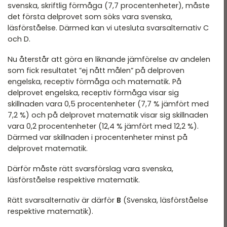
svenska, skriftlig förmåga (7,7 procentenheter), måste
det första delprovet som söks vara svenska,
läsförståelse. Därmed kan vi utesluta svarsalternativ C
och D.
Nu återstår att göra en liknande jämförelse av andelen
som fick resultatet ”ej nått målen” på delproven
engelska, receptiv förmåga och matematik. På
delprovet engelska, receptiv förmåga visar sig
skillnaden vara 0,5 procentenheter (7,7 % jämfört med
7,2 %) och på delprovet matematik visar sig skillnaden
vara 0,2 procentenheter (12,4 % jämfört med 12,2 %).
Därmed var skillnaden i procentenheter minst på
delprovet matematik.
Därför måste rätt svarsförslag vara svenska,
läsförståelse respektive matematik.
Rätt svarsalternativ är därför
B
(Svenska, läsförståelse
respektive matematik).