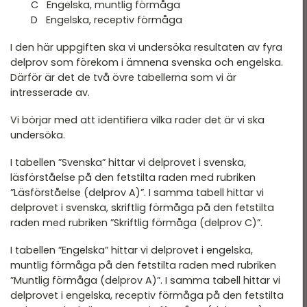
C Engelska, muntlig förmåga
D Engelska, receptiv förmåga
I den här uppgiften ska vi undersöka resultaten av fyra
delprov som förekom i ämnena svenska och engelska.
Därför är det de två övre tabellerna som vi är
intresserade av.
Vi börjar med att identifiera vilka rader det är vi ska
undersöka.
I tabellen ”Svenska” hittar vi delprovet i svenska,
läsförståelse på den fetstilta raden med rubriken
”Läsförståelse (delprov A)”. I samma tabell hittar vi
delprovet i svenska, skriftlig förmåga på den fetstilta
raden med rubriken ”Skriftlig förmåga (delprov C)”.
I tabellen ”Engelska” hittar vi delprovet i engelska,
muntlig förmåga på den fetstilta raden med rubriken
”Muntlig förmåga (delprov A)”. I samma tabell hittar vi
delprovet i engelska, receptiv förmåga på den fetstilta