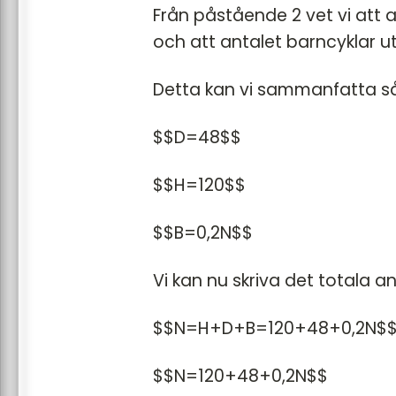
Från påstående 2 vet vi att a
och att antalet barncyklar ut
Detta kan vi sammanfatta så
$$D=48$$
$$H=120$$
$$B=0,2N$$
Vi kan nu skriva det totala an
$$N=H+D+B=120+48+0,2N$
$$N=120+48+0,2N$$