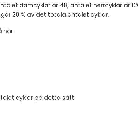
ntalet damcyklar är 48, antalet herrcyklar är 12
gör 20 % av det totala antalet cyklar.
 här:
talet cyklar på detta sätt:
$