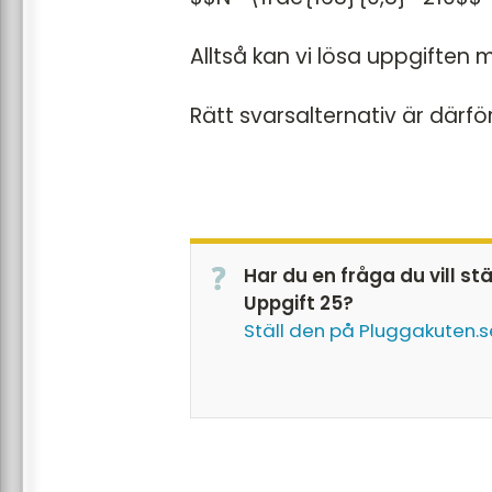
Alltså kan vi lösa uppgiften
Rätt svarsalternativ är därför 
Har du en fråga du vill st
Uppgift 25?
Ställ den på Pluggakuten.s