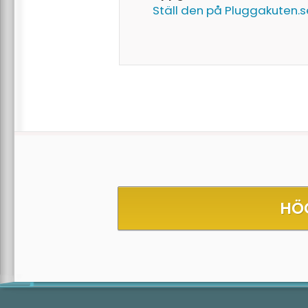
Ställ den på Pluggakuten.s
HÖ