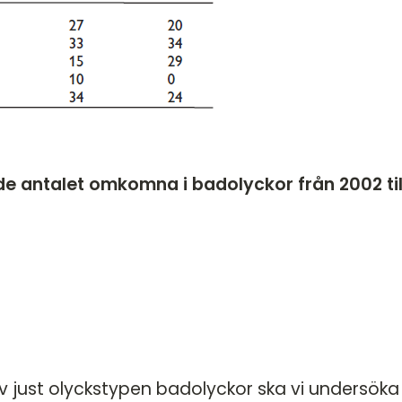
e antalet omkomna i badolyckor från 2002 til
av just olyckstypen badolyckor ska vi undersöka