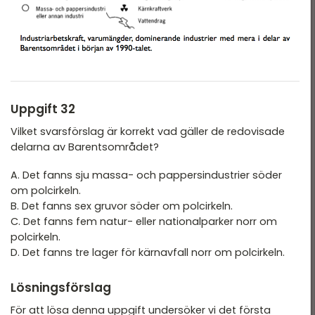
Uppgift 32
Vilket svarsförslag är korrekt vad gäller de redovisade
delarna av Barentsområdet?
A. Det fanns sju massa- och pappersindustrier söder
om polcirkeln.
B. Det fanns sex gruvor söder om polcirkeln.
C. Det fanns fem natur- eller nationalparker norr om
polcirkeln.
D. Det fanns tre lager för kärnavfall norr om polcirkeln.
Lösningsförslag
För att lösa denna uppgift undersöker vi det första