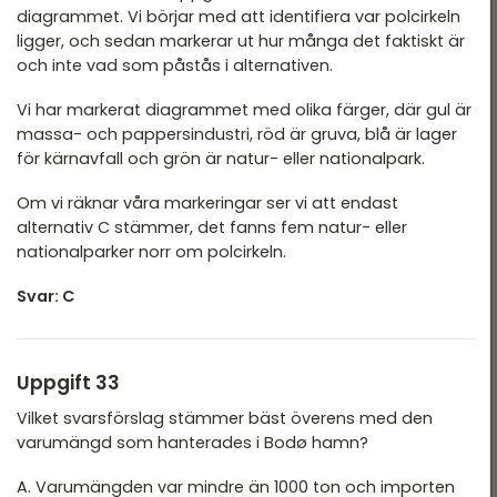
diagrammet. Vi börjar med att identifiera var polcirkeln
ligger, och sedan markerar ut hur många det faktiskt är
och inte vad som påstås i alternativen.
Vi har markerat diagrammet med olika färger, där gul är
massa- och pappersindustri, röd är gruva, blå är lager
för kärnavfall och grön är natur- eller nationalpark.
Om vi räknar våra markeringar ser vi att endast
alternativ C stämmer, det fanns fem natur- eller
nationalparker norr om polcirkeln.
Svar: C
Uppgift 33
Vilket svarsförslag stämmer bäst överens med den
varumängd som hanterades i Bodø hamn?
A. Varumängden var mindre än 1000 ton och importen