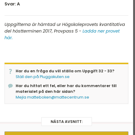
Svar: A
Uppgifterna är hämtad ur Högskoleprovets kvantitativa
del höstterminen 2017, Provpass 5 -
Ladda ner provet
här.
Har du en fråga du vill ställa om Uppgift 32 - 33?
Ställ den på Pluggakuten.se
Har du hittat ett fel, eller har du kommentarer till
materialet på den här sidan?
Mejla matteboken@mattecentrum.se
NÄSTA AVSNITT: