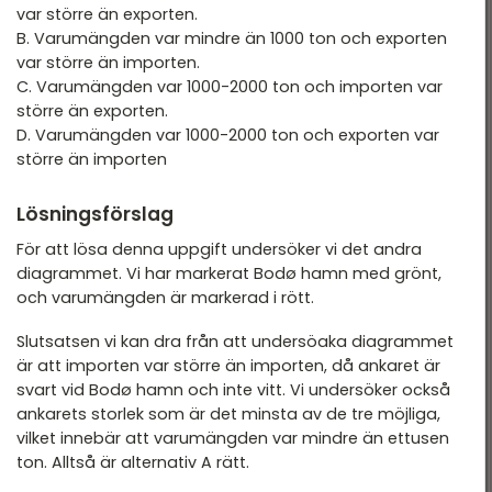
var större än exporten.
B. Varumängden var mindre än 1000 ton och exporten
var större än importen.
C. Varumängden var 1000-2000 ton och importen var
större än exporten.
D. Varumängden var 1000-2000 ton och exporten var
större än importen
Lösningsförslag
För att lösa denna uppgift undersöker vi det andra
diagrammet. Vi har markerat Bodø hamn med grönt,
och varumängden är markerad i rött.
Slutsatsen vi kan dra från att undersöaka diagrammet
är att importen var större än importen, då ankaret är
svart vid Bodø hamn och inte vitt. Vi undersöker också
ankarets storlek som är det minsta av de tre möjliga,
vilket innebär att varumängden var mindre än ettusen
ton. Alltså är alternativ A rätt.