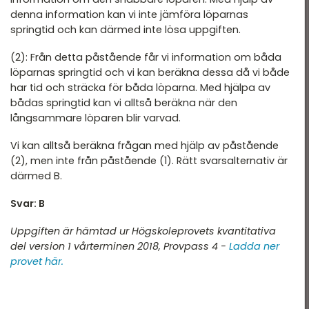
denna information kan vi inte jämföra löparnas
springtid och kan därmed inte lösa uppgiften.
(2): Från detta påstående får vi information om båda
löparnas springtid och vi kan beräkna dessa då vi både
har tid och sträcka för båda löparna. Med hjälpa av
bådas springtid kan vi alltså beräkna när den
långsammare löparen blir varvad.
Vi kan alltså beräkna frågan med hjälp av påstående
(2), men inte från påstående (1). Rätt svarsalternativ är
därmed B.
Svar: B
Uppgiften är hämtad ur Högskoleprovets kvantitativa
del version 1 vårterminen 2018, Provpass 4 -
Ladda ner
provet här.