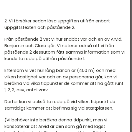
2. Vi försöker sedan lösa uppgiften utifrån enbart
uppgiftstexten och påstående 2.
Från påstående 2 vet vi hur snabbt var och en av Arvid,
Benjamin och Clara går. Vi noterar också att vi från
påstående 2 dessutom fått samma information som vi
kunde ta reda på utifrån påstående 1.
Eftersom vi vet hur lång banan är (400 m) och med
vilken hastighet var och en av personerna går, kan vi
beräkna vid vilka tidpunkter de kommer att ha gått runt
1, 2, 3, osv, antal varv.
Därför kan vi också ta reda på vid vilken tidpunkt de
samtidigt kommer att befinna sig vid startplatsen.
(Vi behöver inte beräkna denna tidpunkt, men vi
konstaterar att Arvid är den som gå med lägst