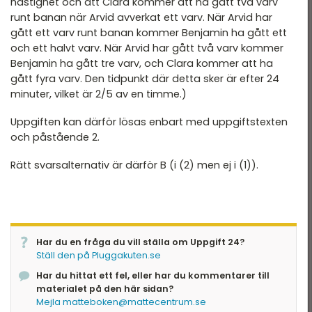
hastighet och att Clara kommer att ha gått två varv
runt banan när Arvid avverkat ett varv. När Arvid har
gått ett varv runt banan kommer Benjamin ha gått ett
och ett halvt varv. När Arvid har gått två varv kommer
Benjamin ha gått tre varv, och Clara kommer att ha
gått fyra varv. Den tidpunkt där detta sker är efter 24
minuter, vilket är 2/5 av en timme.)
Uppgiften kan därför lösas enbart med uppgiftstexten
och påstående 2.
Rätt svarsalternativ är därför B (i (2) men ej i (1)).
Har du en fråga du vill ställa om Uppgift 24?
Ställ den på Pluggakuten.se
Har du hittat ett fel, eller har du kommentarer till
materialet på den här sidan?
Mejla matteboken@mattecentrum.se