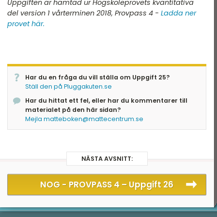
Uppgiften är hämtad ur Högskoleprovets kvantitativa
del version 1 vårterminen 2018, Provpass 4 -
Ladda ner
provet här.
Har du en fråga du vill ställa om Uppgift 25?
Ställ den på Pluggakuten.se
Har du hittat ett fel, eller har du kommentarer till
materialet på den här sidan?
Mejla matteboken@mattecentrum.se
NÄSTA AVSNITT:
NOG - PROVPASS 4 –
Uppgift 26