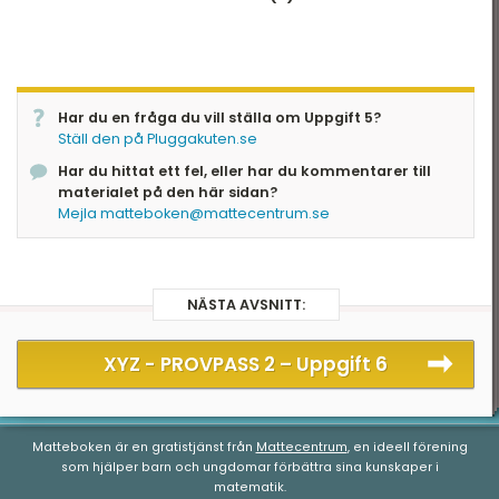
Har du en fråga du vill ställa om Uppgift 5?
Ställ den på Pluggakuten.se
Har du hittat ett fel, eller har du kommentarer till
materialet på den här sidan?
Mejla matteboken@mattecentrum.se
NÄSTA AVSNITT:
XYZ - PROVPASS 2 –
Uppgift 6
Matteboken är en gratistjänst från
Mattecentrum
, en ideell förening
som hjälper barn och ungdomar förbättra sina kunskaper i
matematik.