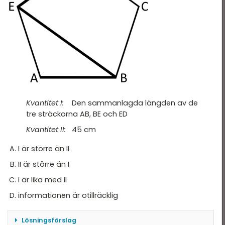
Kvantitet I:
Den sammanlagda längden av de
tre sträckorna AB, BE och ED
Kvantitet II:
45 cm
I är större än II
II är större än I
I är lika med II
informationen är otillräcklig
Lösningsförslag