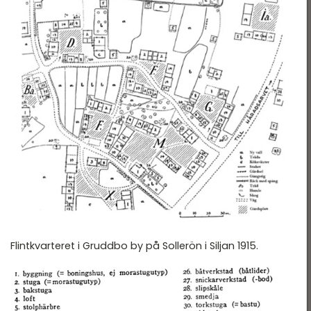
Flintkvarteret i Gruddbo by på Sollerön i Siljan 1915.