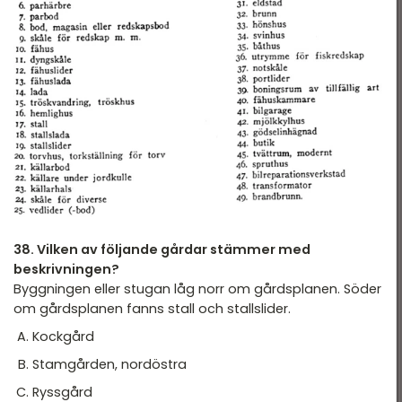
38. Vilken av följande gårdar stämmer med
beskrivningen?
Byggningen eller stugan låg norr om gårdsplanen. Söder
om gårdsplanen fanns stall och stallslider.
Kockgård
Stamgården, nordöstra
Ryssgård