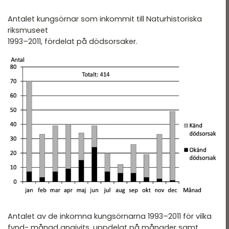
Antalet kungsörnar som inkommit till Naturhistoriska
riksmuseet
1993–2011, fördelat på dödsorsaker.
Antalet av de inkomna kungsörnarna 1993–2011 för vilka
fynd- månad angivits, uppdelat på månader samt